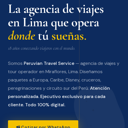
La agencia de viajes
en Lima que opera
donde
tú
sueñas.
18 años conectando viajeros con el mundo.
Somos
Peruvian Travel Service
— agencia de viajes y
tour operador en Miraflores, Lima. Diseñamos
paquetes a Europa, Caribe, Disney, cruceros,
peregrinaciones y circuito sur del Perú.
Atención
personalizada. Ejecutivo exclusivo para cada
cliente. Todo 100% digital.
📲 Cotizar por WhatsApp