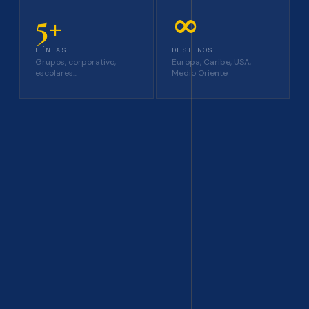
5+
∞
LÍNEAS
DESTINOS
Grupos, corporativo,
Europa, Caribe, USA,
escolares...
Medio Oriente