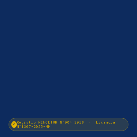
Registro MINCETUR N°004-2016 · Licencia
✓
N°1307-2025-MM