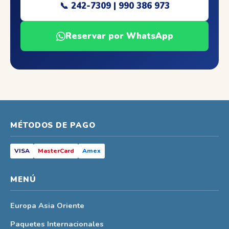
📞 242-7309 | 990 386 973
Reservar por WhatsApp
MÉTODOS DE PAGO
VISA
MasterCard
Amex
MENÚ
Europa Asia Oriente
Paquetes Internacionales