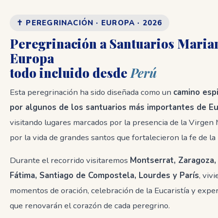
✝️ PEREGRINACIÓN · EUROPA · 2026
Peregrinación a Santuarios Maria
Europa
todo incluido desde
Perú
Esta peregrinación ha sido diseñada como un
camino espi
por algunos de los santuarios más importantes de E
visitando lugares marcados por la presencia de la Virgen 
por la vida de grandes santos que fortalecieron la fe de la 
Durante el recorrido visitaremos
Montserrat, Zaragoza, 
Fátima, Santiago de Compostela, Lourdes y París
, viv
momentos de oración, celebración de la Eucaristía y expe
que renovarán el corazón de cada peregrino.