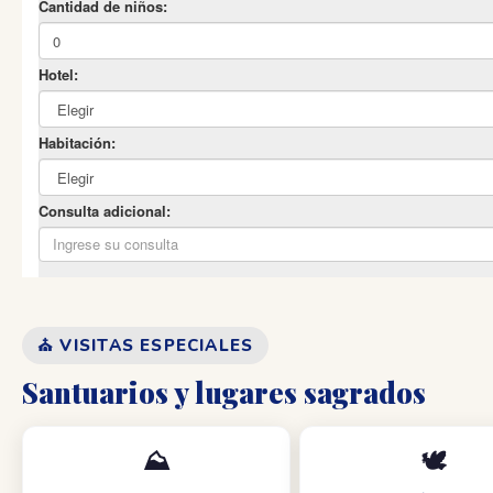
⛪ VISITAS ESPECIALES
Santuarios y lugares sagrados
⛰️
🕊️