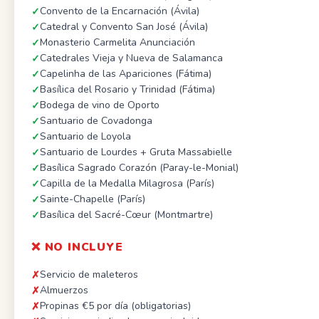
Convento de la Encarnación (Ávila)
Catedral y Convento San José (Ávila)
Monasterio Carmelita Anunciación
Catedrales Vieja y Nueva de Salamanca
Capelinha de las Apariciones (Fátima)
Basílica del Rosario y Trinidad (Fátima)
Bodega de vino de Oporto
Santuario de Covadonga
Santuario de Loyola
Santuario de Lourdes + Gruta Massabielle
Basílica Sagrado Corazón (Paray-le-Monial)
Capilla de la Medalla Milagrosa (París)
Sainte-Chapelle (París)
Basílica del Sacré-Cœur (Montmartre)
❌ NO INCLUYE
Servicio de maleteros
Almuerzos
Propinas €5 por día (obligatorias)