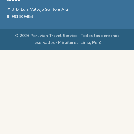
📍 Urb. Luis Vallejo Santoni A-2
📱 991309454
© 2026 Peruvian Travel Service · Todos los derechos
reservados · Miraflores, Lima, Perú