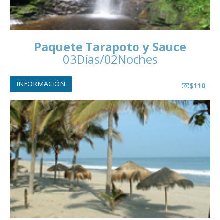
Paquete Tarapoto y Sauce
03Días/02Noches
INFORMACIÓN
$110