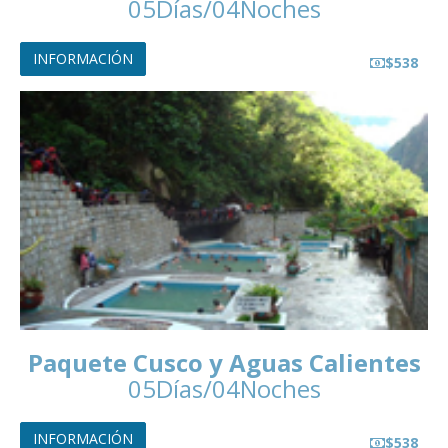
05Días/04Noches
INFORMACIÓN
$538
Paquete Cusco y Aguas Calientes
05Días/04Noches
INFORMACIÓN
$538