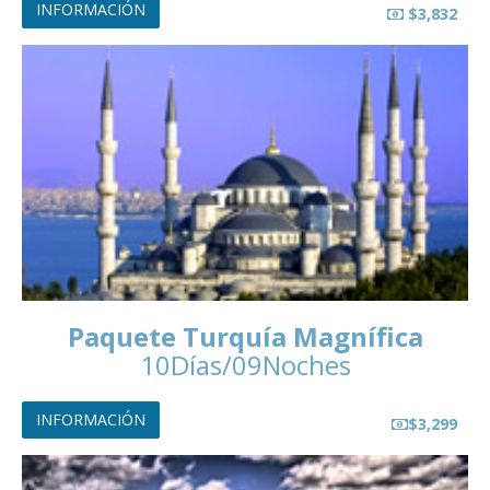
INFORMACIÓN
$3,832
Paquete Turquía Magnífica
10Días/09Noches
INFORMACIÓN
$3,299