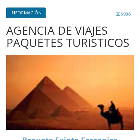
INFORMACIÓN
$936
AGENCIA DE VIAJES
PAQUETES TURISTICOS
Paquete Egipto Faraonico