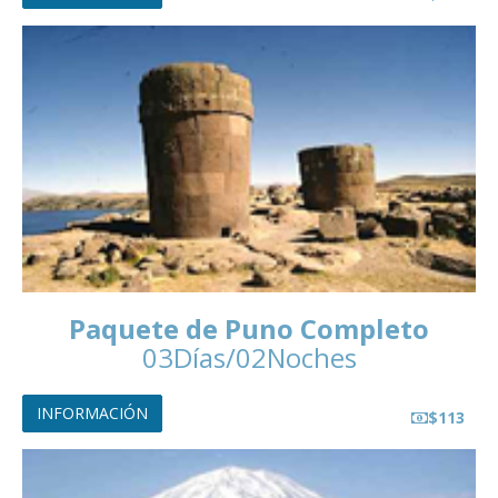
Paquete de Puno Completo
03Días/02Noches
INFORMACIÓN
$113