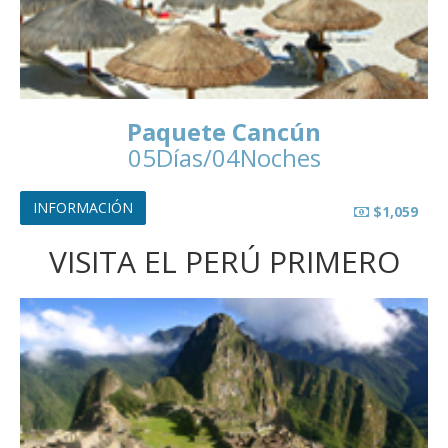
Paquete Cancún
05Días/04Noches
INFORMACIÓN
$1,059
VISITA EL PERÚ PRIMERO