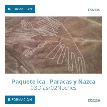
INFORMACIÓN
$135
Paquete Ica - Paracas y Nazca
03Días/02Noches
INFORMACIÓN
$330