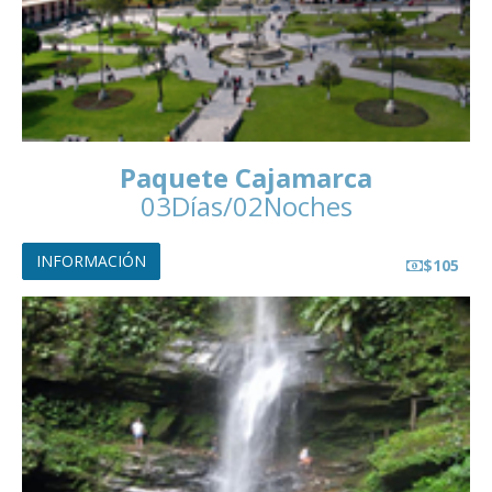
Paquete Cajamarca
03Días/02Noches
INFORMACIÓN
$105