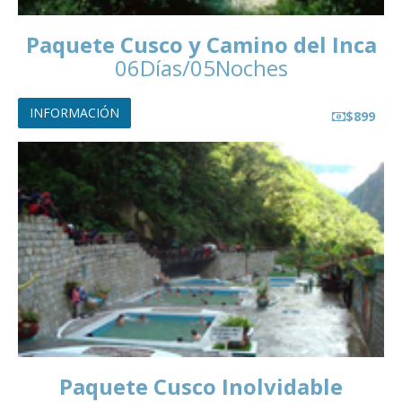
Paquete Cusco y Camino del Inca
06Días/05Noches
INFORMACIÓN
$899
Paquete Cusco Inolvidable