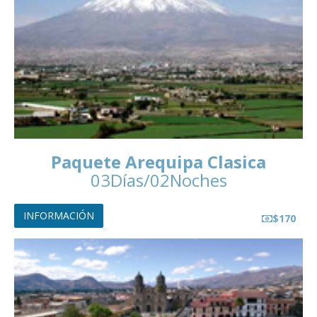
Paquete Arequipa Clasica
03Días/02Noches
INFORMACIÓN
$170