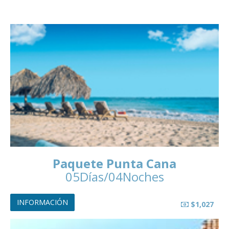
Paquete Punta Cana
05Días/04Noches
INFORMACIÓN
$1,027