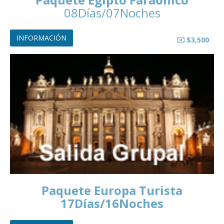
08Días/07Noches
INFORMACIÓN
$3,500
Paquete Europa Turista
17Días/16Noches