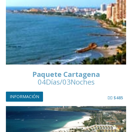
Paquete Cartagena
04Días/03Noches
INFORMACIÓN
$485