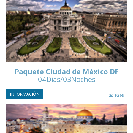
Paquete Ciudad de México DF
04Días/03Noches
INFORMACIÓN
$269