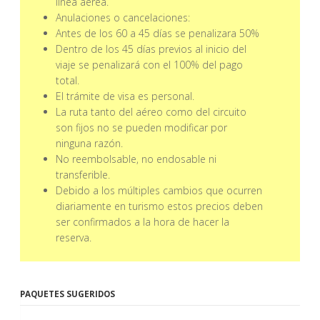
línea aérea.
Anulaciones o cancelaciones:
Antes de los 60 a 45 días se penalizara 50%
Dentro de los 45 días previos al inicio del
viaje se penalizará con el 100% del pago
total.
El trámite de visa es personal.
La ruta tanto del aéreo como del circuito
son fijos no se pueden modificar por
ninguna razón.
No reembolsable, no endosable ni
transferible.
Debido a los múltiples cambios que ocurren
diariamente en turismo estos precios deben
ser confirmados a la hora de hacer la
reserva.
PAQUETES SUGERIDOS