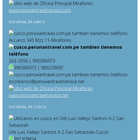
www.peruviantravelservice.com
SUCURSAL DE LARCO
Av.Larco 345 Mzz 11-Miraflores
243-3556 | 990386973
990386973 | 989239697
escribenos@peruviantravelservice.net
www.peruviantravelservice.net
SUCURSAL DE CUSCO
Urb Luis Vallejo Santoni A-2-San Sebastián-Cusco
991309454