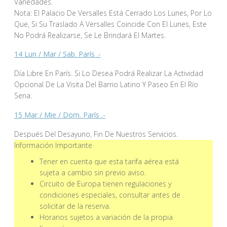
Variedades.
Nota: El Palacio De Versalles Está Cerrado Los Lunes, Por Lo
Que, Si Su Traslado A Versalles Coincide Con El Lunes, Este
No Podrá Realizarse, Se Le Brindará El Martes.
14 Lun / Mar / Sab. París .-
Día Libre En París. Si Lo Desea Podrá Realizar La Actividad
Opcional De La Visita Del Barrio Latino Y Paseo En El Río
Sena.
15 Mar / Mie / Dom. París .-
Después Del Desayuno, Fin De Nuestros Servicios.
Información Importante
Tener en cuenta que esta tarifa aérea está
sujeta a cambio sin previo aviso.
Circuito de Europa tienen regulaciones y
condiciones especiales, consultar antes de
solicitar de la reserva.
Horarios sujetos a variación de la propia