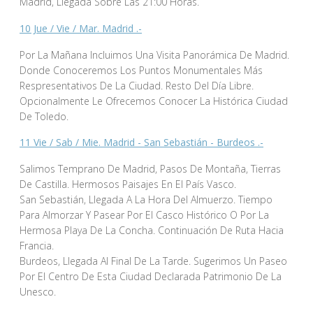
Madrid, Llegada Sobre Las 21:00 Horas.
10 Jue / Vie / Mar. Madrid .-
Por La Mañana Incluimos Una Visita Panorámica De Madrid.
Donde Conoceremos Los Puntos Monumentales Más
Respresentativos De La Ciudad. Resto Del Día Libre.
Opcionalmente Le Ofrecemos Conocer La Histórica Ciudad
De Toledo.
11 Vie / Sab / Mie. Madrid - San Sebastián - Burdeos .-
Salimos Temprano De Madrid, Pasos De Montaña, Tierras
De Castilla. Hermosos Paisajes En El País Vasco.
San Sebastián, Llegada A La Hora Del Almuerzo. Tiempo
Para Almorzar Y Pasear Por El Casco Histórico O Por La
Hermosa Playa De La Concha. Continuación De Ruta Hacia
Francia.
Burdeos, Llegada Al Final De La Tarde. Sugerimos Un Paseo
Por El Centro De Esta Ciudad Declarada Patrimonio De La
Unesco.