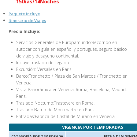
15Días/14Noches
Paquete Incluye
Itinerario de Viajes
Precio Incluye:
Servicios Generales de Europamundo:Recorrido en
autocar con guía en español y portugués, seguro básico
de viaje y desayuno continental.
Incluye traslado de llegada.
Excursión: Versalles en Paris.
Barco:Tronchetto / Plaza de San Marcos / Tronchetto en
Venecia.
Visita Panorámica en:Venecia, Roma, Barcelona, Madrid,
Paris.
Traslado Nocturno:Trastevere en Roma.
Traslado:Barrio de Montmartre en Paris.
Entradas:Fabrica de Cristal de Murano en Venecia.
VIGENCIA POR TEMPORADAS
CATEGORÍA POR TEMPORADA
FECHA DE VIGENCI