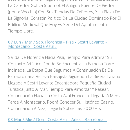
La Catedral Gótica (duomo), El Antiguo Puente De Piedra
(ponte Vecchio) Con Sus Tiendas De Orfebres, Y La Plaza De
La Signoria, Corazón Político De La Ciudad Dominado Por El
Edificio Medieval Que Hoy Es Sede Del Ayuntamiento.
Tiempo Libre.
07 Lun / Mar / Sab. Florencia - Pisa - Sestri Levante -
Montecarlo - Costa Azul .-
Salida De Florencia Hacia Pisa, Tiempo Para Admirar Su
Conjunto Artístico Donde Se Encuentra La Famosa Torre
Inclinada. La Etapa Que Seguimos A Continuación Es De
Extraordinaria Belleza Paisajista Siguiendo La Riviera Italiana.
Llegada A Sestri Levante Encantadora Pequeña Ciudad
Turística Junto Al Mar. Tiempo Para Almorzar Y Pasear.
Continuación Hacia La Costa Azul Francesa. Llegada A Media
Tarde A Montecarlo, Podrá Conocer Su Histórico Casino.
Continuación A Niza; Llegada Sobre Las 20.00 Hrs.
08 Mar / Mie / Dom. Costa Azul - Arles - Barcelona .-