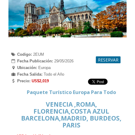
Codigo: 
2EUM

RESERVAR
Fecha Publicación: 
29/05/2026

Ubicación:
 Europa

Fecha Salida:
 Todo el Año

Precio:
 US$2,019
Paquete Turístico Europa Para Todo
VENECIA ,ROMA,
FLORENCIA,COSTA AZUL
BARCELONA,MADRID, BURDEOS,
PARIS