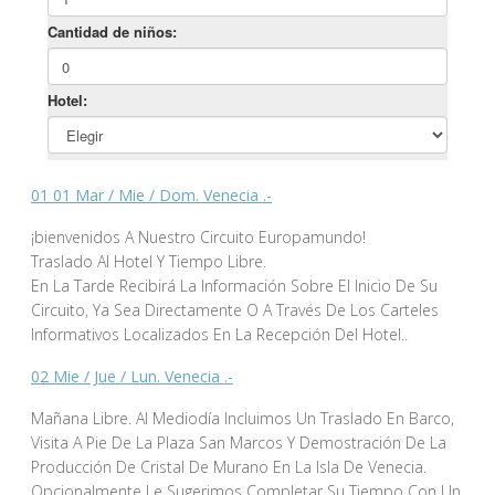
01 01 Mar / Mie / Dom. Venecia .-
¡bienvenidos A Nuestro Circuito Europamundo!
Traslado Al Hotel Y Tiempo Libre.
En La Tarde Recibirá La Información Sobre El Inicio De Su
Circuito, Ya Sea Directamente O A Través De Los Carteles
Informativos Localizados En La Recepción Del Hotel..
02 Mie / Jue / Lun. Venecia .-
Mañana Libre. Al Mediodía Incluimos Un Traslado En Barco,
Visita A Pie De La Plaza San Marcos Y Demostración De La
Producción De Cristal De Murano En La Isla De Venecia.
Opcionalmente Le Sugerimos Completar Su Tiempo Con Un