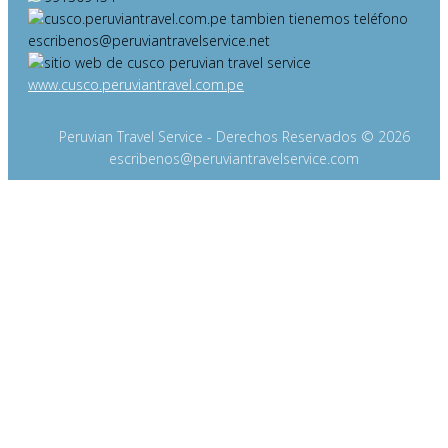
escribenos@peruviantravelservice.net
www.cusco.peruviantravel.com.pe
Peruvian Travel Service - Derechos Reservados © 2026
escribenos@peruviantravelservice.com