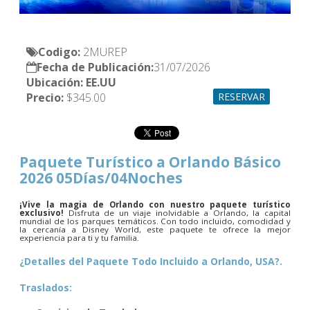
Codigo:
Fecha de Publicación:
Ubicación: EE.UU
Precio: 
$345.00
RESERVAR
Paquete Turístico a Orlando Básico
2026 05Días/04Noches
¡Vive la magia de Orlando con nuestro paquete turístico
exclusivo!
Disfruta de un viaje inolvidable a Orlando, la capital
mundial de los parques temáticos. Con todo incluido, comodidad y
la cercanía a Disney World, este paquete te ofrece la mejor
experiencia para ti y tu familia.
¿Detalles del Paquete Todo Incluido a Orlando, USA?.
Traslados: