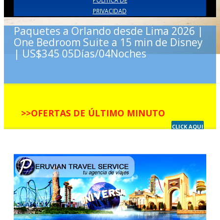
POLITICA DE
PRIVACIDAD
Paquetes a Orlando desde Lima 2026 |
One Bedroom Suite a 15 min de Disney
| US$345 05Días/04Noches
>>OFERTAS DE ÚLTIMO MINUTO
CLICK AQUI