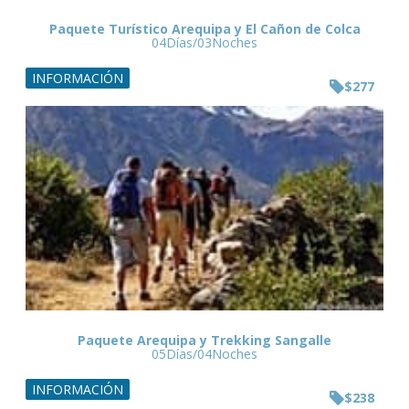
Paquete Turístico Arequipa y El Cañon de Colca
04Días/03Noches
INFORMACIÓN
$277
Paquete Arequipa y Trekking Sangalle
05Días/04Noches
INFORMACIÓN
$238