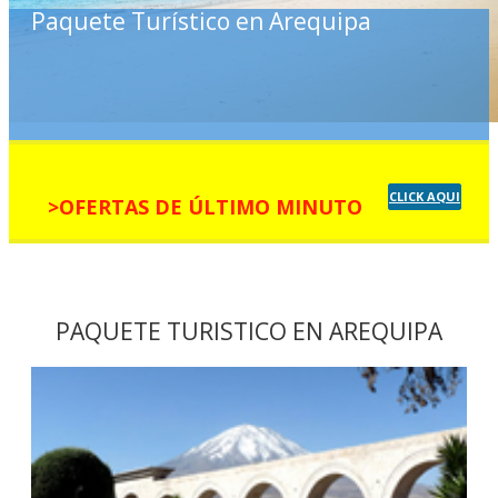
Paquete Turístico en Arequipa
CLICK AQUI
>OFERTAS DE ÚLTIMO MINUTO
PAQUETE TURISTICO EN AREQUIPA