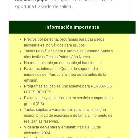
oportuna traslado de salida.
Información Importante
Precios por persona, programas para pasajeros
individuales, no válidos para grupos
Tarifas NO válidas para Carnavales, Semana Santa y
días festivos.Fiestas Patrias,Año Nuevo
No reembolsable,no endosable,ni transferible.
Favor reconfirmar los Queue de seguridad e
impuestos del País con la línea aérea antes de la
emisión.
Programas aplicables únicamente para PERUANOS
O RESIDENTES.
Excursiones y traslados son en servicio compartido o
grupal (SIB).
Tarifas sujetas a variación sin previo aviso según
disponibilidad de espacios o de tarifa al momento de
realizar las reservas.
Vigencia de ventas y emisión:
hasta el 31 de
diciembre 2024