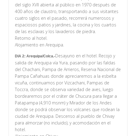
del siglo XVII abierta al público en 1970 después de
400 años de claustro, transportando a sus visitantes
cuatro siglos en el pasado, recorrerá numerosos y
espaciosos patios y jardines, la cocina y los cuartos
de las esclavas y los lavaderos de piedra.
Retorno al hotel.
Alojamiento en Arequipa.
Desayuno en el hotel. Recojo y
DIA 2: Arequipa/Colca.-
salida de Arequipa vía Yura, pasando por las faldas
del Chachani, Pampa de Arrieros, Reserva Nacional de
Pampa Cañahuas donde apreciaremos a la esbelta
vicuña, continuamos por Vizcachani, Pampas de
Toccra, donde se observa variedad de aves, luego
bordearemos por el cráter de Chucura para llegar a
Patapampa (4,910 msnm) y Mirador de los Andes
donde se podrá observar los volcanes que rodean la
ciudad de Arequipa. Descenso al pueblo de Chivay
para almorzar (no incluido), y acomodación en el
hotel.