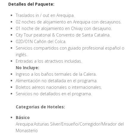
Detalles del Paquete:
Traslados in / out en Arequipa.
02 noches de alojamiento en Arequipa con desayunos.
01 noche de alojamiento en Chivay con desayuno.
City Tour peatonal & Convento de Santa Catalina.
02D/01N Cañón del Colca.
Servicios compartidos con guiado profesional español o
inglés.
Entradas a los atractivos incluidas.
No Incluye:
Ingreso a los baños termales de la Calera.
Alimentación no detallada en el programa.
Boletos aéreos nacionales o internacionales.
Servicios no detallados en el programa.
Categorias de Hoteles:
Básico
Arequipa:Asturias Silver/Ensueño/Corregidor/Mirador del
Monasterio