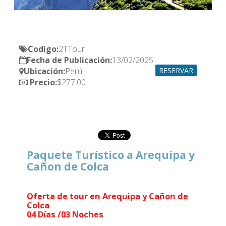
Codigo:
Fecha de Publicación:
Ubicación:
RESERVAR
Precio:
$277.00
Paquete Turístico a Arequipa y
Cañon de Colca
Oferta de tour en Arequipa y Cañon de
Colca
04 Días /03 Noches