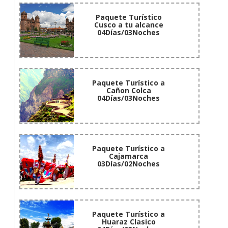
Paquete Turístico
Cusco a tu alcance
04Días/03Noches
Paquete Turístico a
Cañon Colca
04Días/03Noches
Paquete Turístico a
Cajamarca
03Días/02Noches
Paquete Turístico a
Huaraz Clasico