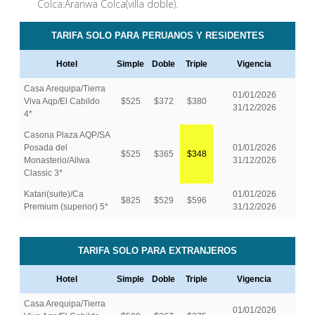
Colca:Aranwa Colca(villa doble).