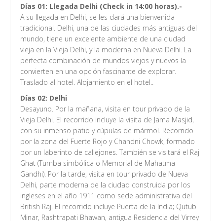
Días 01: Llegada Delhi (Check in 14:00 horas).-
A su llegada en Delhi, se les dará una bienvenida
tradicional. Delhi, una de las ciudades más antiguas del
mundo, tiene un excelente ambiente de una ciudad
vieja en la Vieja Delhi, y la moderna en Nueva Delhi. La
perfecta combinación de mundos viejos y nuevos la
convierten en una opción fascinante de explorar.
Traslado al hotel. Alojamiento en el hotel.
.
Días 02: Delhi
Desayuno. Por la mañana, visita en tour privado de la
Vieja Delhi. El recorrido incluye la visita de Jama Masjid,
con su inmenso patio y cúpulas de mármol. Recorrido
por la zona del Fuerte Rojo y Chandni Chowk, formado
por un laberinto de callejones. También se visitará el Raj
Ghat (Tumba simbólica o Memorial de Mahatma
Gandhi). Por la tarde, visita en tour privado de Nueva
Delhi, parte moderna de la ciudad construida por los
ingleses en el año 1911 como sede administrativa del
British Raj. El recorrido incluye Puerta de la India; Qutub
Minar, Rashtrapati Bhawan, antigua Residencia del Virrey