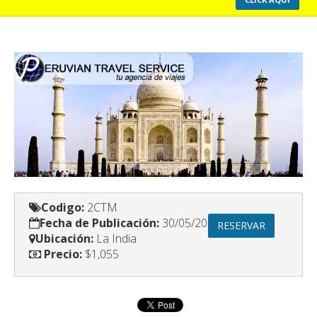
Codigo:
Fecha de Publicación: 
RESERVAR
Ubicación:
Precio:
 $1,055