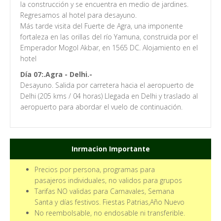
la construcción y se encuentra en medio de jardines.
Regresamos al hotel para desayuno.
Más tarde visita del Fuerte de Agra, una imponente
fortaleza en las orillas del río Yamuna, construida por el
Emperador Mogol Akbar, en 1565 DC. Alojamiento en el
hotel
Día 07:.Agra - Delhi.-
Desayuno. Salida por carretera hacia el aeropuerto de
Delhi (205 kms / 04 horas) Llegada en Delhi y traslado al
aeropuerto para abordar el vuelo de continuación.
Inrmacion Importante
Precios por persona, programas para
pasajeros individuales, no validos para grupos
Tarifas NO validas para Carnavales, Semana
Santa y días festivos. Fiestas Patrias
,Año Nuevo
No reembolsable, no endosable ni transferible.