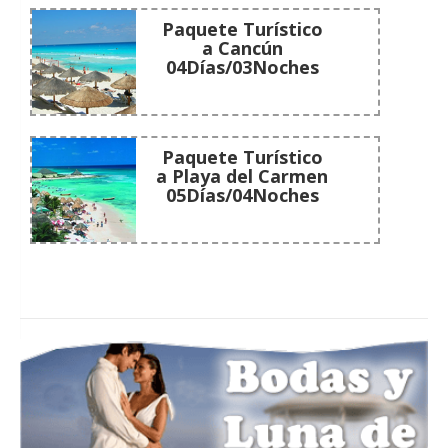
Paquete Turístico
a Cancún
04Días/03Noches
Paquete Turístico
a Playa del Carmen
05Días/04Noches