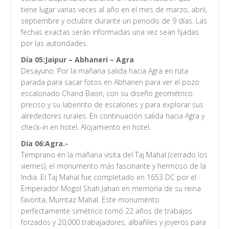
tiene lugar varias veces al año en el mes de marzo, abril,
septiembre y octubre durante un periodo de 9 días. Las
fechas exactas serán informadas una vez sean fijadas
por las autoridades.
Día 05:Jaipur – Abhaneri – Agra
Desayuno. Por la mañana salida hacia Agra en ruta
parada para sacar fotos en Abhaneri para ver el pozo
escalonado Chand Baori, con su diseño geométrico
preciso y su laberinto de escalones y para explorar sus
alrededores rurales. En continuación salida hacia Agra y
check-in en hotel. Alojamiento en hotel.
Día 06:Agra.-
Temprano en la mañana visita del Taj Mahal (cerrado los
viernes), el monumento más fascinante y hermoso de la
India. El Taj Mahal fue completado en 1653 DC por el
Emperador Mogol Shah Jahan en memoria de su reina
favorita, Mumtaz Mahal. Este monumento
perfectamente simétrico tomó 22 años de trabajos
forzados y 20,000 trabajadores, albañiles y joyeros para