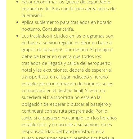
Favor reconfirmar los Queue de seguridad e
impuestos del País con la línea aérea antes de
la emisión.
Aplica suplemento para traslados en horario
nocturno. Consultar tarifa.
Los traslados incluidos en los programas son
en base a servicio regular, es decir en base a
grupos de pasajeros por destino. El pasajero
debe de tener en cuenta que todos los
traslados de llegada y salida del aeropuerto,
hotel y las excursiones, deberá de esperar al
transportista, en el lugar indicado y horario
establecido (la información de horarios se les
comunicará en el destino final). Si esto no
sucediera el transportista no está en la
obligación de esperar o buscar al pasajero y
continuará con su ruta programada. Por lo
tanto si el pasajero no cumple con los horarios
establecidos y no accede a su servicio, no es
responsabilidad del transportista; ni está
sujeto a reclamaciones o reembolsos hacia la