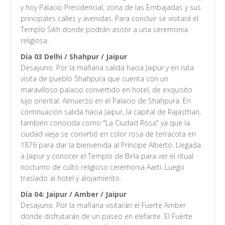
y hoy Palacio Presidencial, zona de las Embajadas y sus
principales calles y avenidas. Para concluir se visitará el
Templo Sikh donde podrán asistir a una ceremonia
religiosa.
.
Día 03 Delhi / Shahpur / Jaipur
Desayuno. Por la mañana salida hacia Jaipur y en ruta
visita de pueblo Shahpura que cuenta con un
maravilloso palacio convertido en hotel, de exquisito
lujo oriental. Almuerzo en el Palacio de Shahpura. En
continuación salida hacia Jaipur, la capital de Rajasthan,
también conocida como "La Ciudad Rosa" ya que la
ciudad vieja se convirtió en color rosa de terracota en
1876 para dar la bienvenida al Príncipe Alberto. Llegada
a Jaipur y conocer el Templo de Birla para ver el ritual
nocturno de culto religioso ceremonia Aarti. Luego
traslado al hotel y alojamiento.
Día 04: Jaipur / Amber / Jaipur
Desayuno. Por la mañana visitarán el Fuerte Amber
donde disfrutarán de un paseo en elefante. El Fuerte