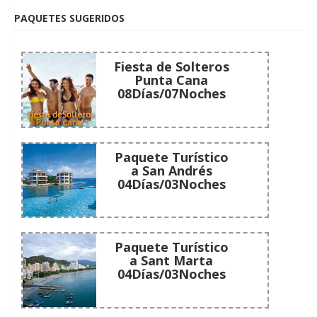
PAQUETES SUGERIDOS
Fiesta de Solteros
Punta Cana
08Días/07Noches
Paquete Turístico
a San Andrés
04Días/03Noches
Paquete Turístico
a Sant Marta
04Días/03Noches