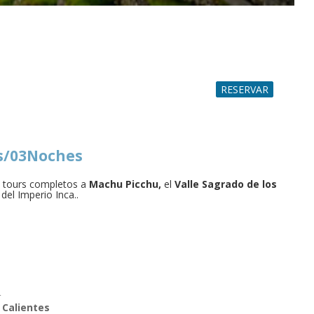
RESERVAR
as/03Noches
on tours completos a
Machu Picchu,
el
Valle Sagrado de los
del Imperio Inca..
.
 Calientes