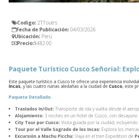
Codigo: 
Fecha de Publicación:
Ubicación: 
Precio:
$482.00
Paquete Turístico Cusco Señorial: Exp
Este paquete turístico a Cusco te ofrece una experiencia inolvida
Incas
, y las cuatro ruinas aledañas a la ciudad de
Cusco
, este p
Paquete Detallado.
Traslados In/Out:
Transporte de ida y vuelta desde el aero
Alojamiento:
3 noches en un hotel de Cusco, con desayuno i
City Tour por Cusco:
Visita guiada por la ciudad, incluyendo
Tour por el Valle Sagrado de los Incas:
Explora los merc
Excursión a Machu Picchu:
Viaja en el tren Expedition de
Pe