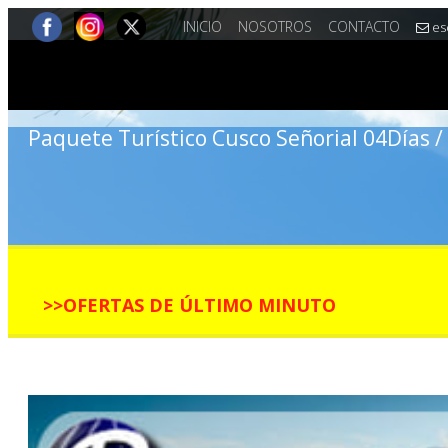
INICIO
NOSOTROS
CONTACTO
es
Paquete Turístico Cusco Señorial 04Días 
>>OFERTAS DE ÚLTIMO MINUTO