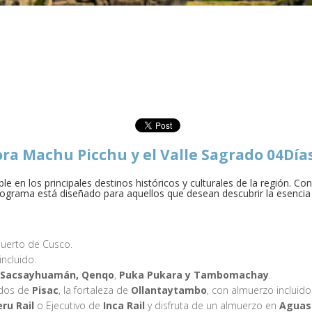
lora Machu Picchu y el Valle Sagrado 04Dí
ble en los principales destinos históricos y culturales de la región. C
rograma está diseñado para aquellos que desean descubrir la esencia 
puerto de Cusco.
ncluido.
Sacsayhuamán, Qenqo
,
Puka Pukara y Tambomachay
.
ados de
Pisac
, la fortaleza de
Ollantaytambo
, con almuerzo incluido
ru Rail
o Ejecutivo de
Inca Rail
y disfruta de un almuerzo en
Aguas