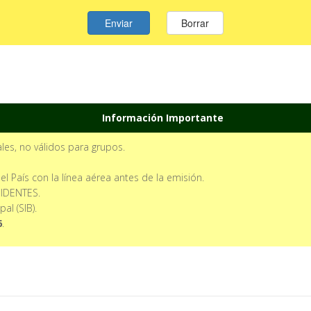
Información Importante
les, no válidos para grupos.
 País con la línea aérea antes de la emisión.
IDENTES.
al (SIB).
6
.