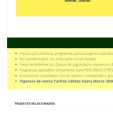
Precios por persona, programas para pasajeros individua
No reembolsable, no endosable ni transferible.
Favor reconfirmar los Queue de seguridad e impuestos del
Programas aplicables únicamente para PERUANOS O RES
Excursiones y traslados son en servicio compartido o grup
Vigencia de venta:Tarifas válidas hasta Marzo 202
PAQUETES RELACIONADOS