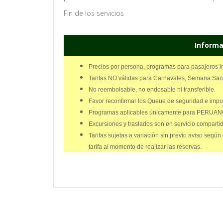
Fin de los servicios
Informa
Precios por persona, programas para pasajeros in
Tarifas NO válidas para Carnavales, Semana Santa 
No reembolsable, no endosable ni transferible.
Favor reconfirmar los Queue de seguridad e impue
Programas aplicables únicamente para PERU
Excursiones y traslados son en servicio compartid
Tarifas sujetas a variación sin previo aviso según
tarifa al momento de realizar las reservas.