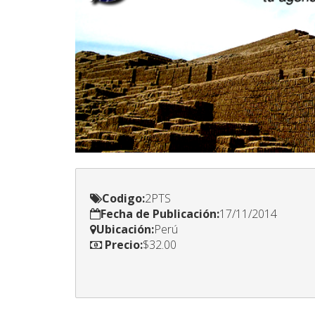
Codigo:
Fecha de Publicación:
Ubicación:
Precio:
$32.00