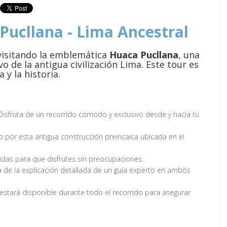
 Pucllana - Lima Ancestral
isitando la emblemática
Huaca Pucllana
, una
 de la antigua civilización Lima. Este tour es
 y la historia.
isfruta de un recorrido cómodo y exclusivo desde y hacia tu
 por esta antigua construcción preincaica ubicada en el
idas para que disfrutes sin preocupaciones.
a de la explicación detallada de un guía experto en ambos
stará disponible durante todo el recorrido para asegurar