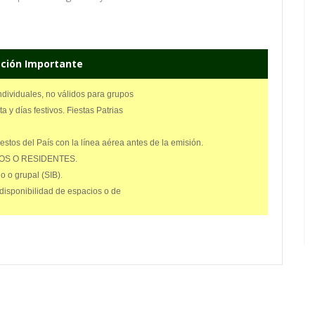
ción Importante
dividuales, no válidos para grupos
y días festivos. Fiestas Patrias
stos del País con la línea aérea antes de la emisión.
ANOS O RESIDENTES.
.
o o grupal (SIB)
 disponibilidad de espacios o de