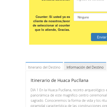
Itinerario del Destino
Información del Destino
Itinerario de Huaca Pucllana
DIA 1 En la Huaca Pucllana, recinto arqueológico e
panorámica de este magnífico centro ceremonial
sagrado. Conoceremos la forma de vida y los ritua
piramidal característica de las construcciones pr