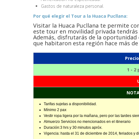
Gastos de naturaleza personal.
Por qué elegir el Tour a la Huaca Pucllana:
Visitar la Huaca Pucllana te permite con
este tour en movilidad privada tendrás
Además, disfrutarás de la oportunidad 
que habitaron esta región hace más de 
Preci
1 - 2
NOTA
Tarifas sujetas a disponibilidad.
Mínimo 2 pax
Vestir ropa ligera por la mañana, pero por las tardes si
Almuerzo Servicios no mencionados en el itinerario
Duración:3 hrs y 30 minutos apróx.
Vigencia: hasta el 31 de diciembre de 2014, feriados y d