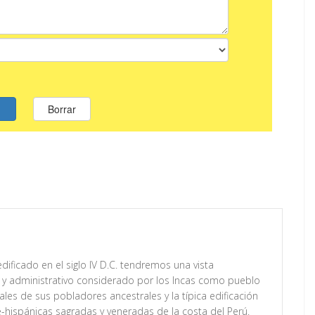
dificado en el siglo IV D.C. tendremos una vista
 y administrativo considerado por los Incas como pueblo
les de sus pobladores ancestrales y la típica edificación
e-hispánicas sagradas y veneradas de la costa del Perú.