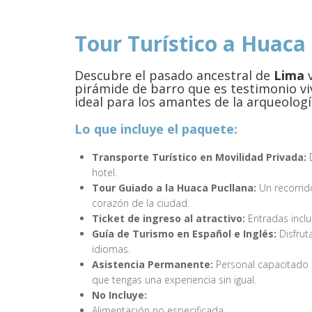
Tour Turístico a Huaca
Descubre el pasado ancestral de
Lima
v
pirámide de barro que es testimonio vivo
ideal para los amantes de la arqueología
Lo que incluye el paquete:
Transporte Turístico en Movilidad Privada:
D
hotel.
Tour Guiado a la Huaca Pucllana:
Un recorrido
corazón de la ciudad.
Ticket de ingreso al atractivo:
Entradas inclu
Guía de Turismo en Español e Inglés:
Disfrut
idiomas.
Asistencia Permanente:
Personal capacitado e
que tengas una experiencia sin igual.
No Incluye:
Alimentación no especificada.