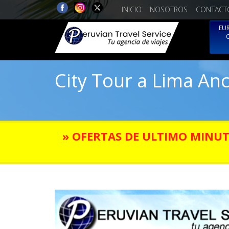
INICIO
NOSOTROS
CONTACT
EU
City Tour a Lima An
» OFERTAS DE ULTIMO MINU