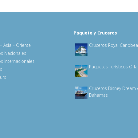
Paquete y Cruceros
– Asia – Oriente
Cruceros Royal Caribbe
s Nacionales
s Internacionales
Paquetes Turísticos Orl
s
urs
Cruceros Disney Dream
Bahamas