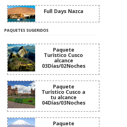
Full Days Nazca
PAQUETES SUGERIDOS
Paquete
Turístico Cusco
alcance
03Días/02Noches
Paquete
Turístico Cusco a
tu alcance
04Días/03Noches
Paquete