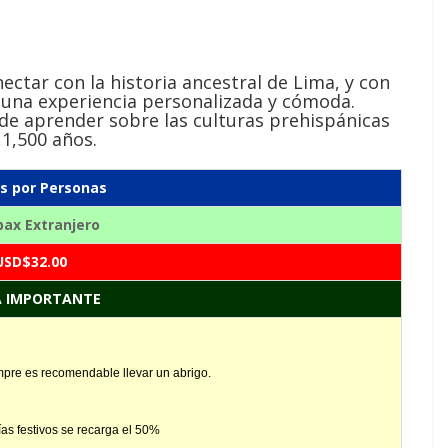
ectar con la historia ancestral de Lima, y con
 una experiencia personalizada y cómoda.
de aprender sobre las culturas prehispánicas
1,500 años.
os por Personas
 pax Extranjero
USD$32.00
 IMPORTANTE
empre es recomendable llevar un abrigo.
ías festivos se recarga el 50%