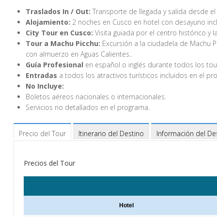
Traslados In / Out:
Transporte de llegada y salida desde el
Alojamiento:
2 noches en Cusco en hotel con desayuno incl
City Tour en Cusco:
Visita guiada por el centro histórico 
Tour a Machu Picchu:
Excursión a la ciudadela de Machu Pic
con almuerzo en Aguas Calientes..
Guía Profesional
en español o inglés durante todos los tou
Entradas
a todos los atractivos turísticos incluidos en el p
No Incluye:
Boletos aéreos nacionales o internacionales.
Servicios no detallados en el programa.
Precio del Tour
Itinerario del Destino
Información del De
Precios del Tour