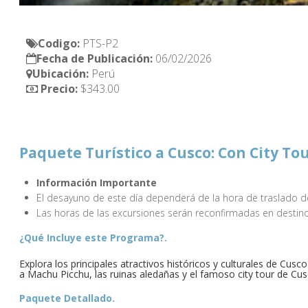
Codigo:
Fecha de Publicación:
Ubicación:
Precio:
 $343.00
Paquete Turístico a Cusco: Con City To
Información Importante
El desayuno de este día dependerá de la hora de traslado de
Las horas de las excursiones serán reconfirmadas en destino
¿Qué Incluye este Programa?.
Explora los principales atractivos históricos y culturales de Cusc
a Machu Picchu, las ruinas aledañas y el famoso city tour de Cus
Paquete Detallado.