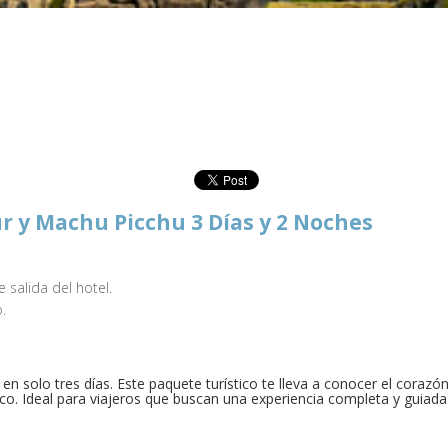
ur y Machu Picchu 3 Días y 2 Noches
 salida del hotel.
.
o en solo tres días. Este paquete turístico te lleva a conocer el corazó
co. Ideal para viajeros que buscan una experiencia completa y guiada