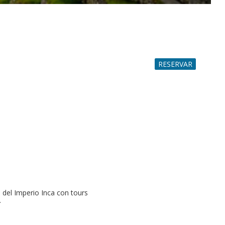
RESERVAR
n del Imperio Inca con tours
.