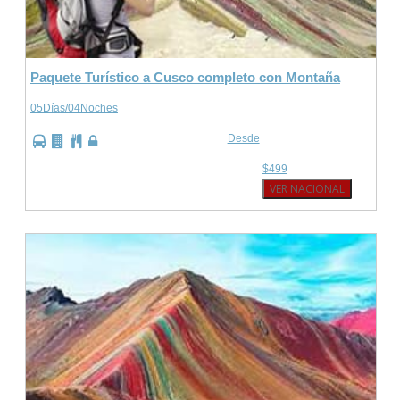
Paquete Turístico a Cusco completo con Montaña
05Días/04Noches
Desde
$499
VER NACIONAL