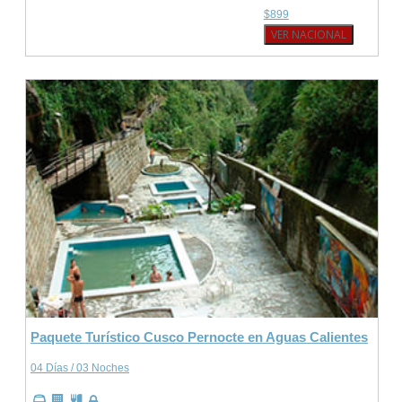
$899
VER NACIONAL
Paquete Turístico Cusco Pernocte en Aguas Calientes
04 Días / 03 Noches