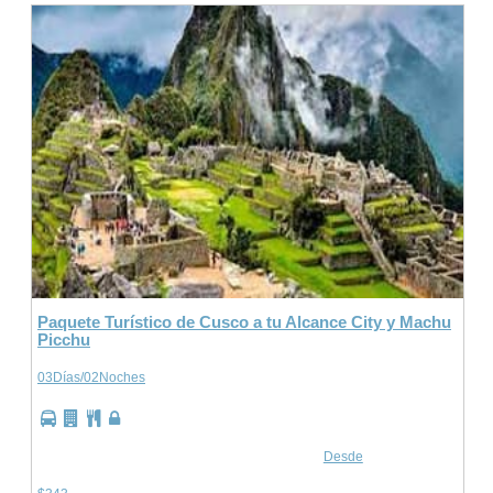
Paquete Turístico de Cusco a tu Alcance City y Machu
Picchu
03Días/02Noches
Desde