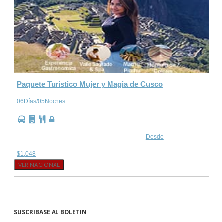
Paquete Turístico Mujer y Magia de Cusco
06Días/05Noches
Desde
$1,048
VER NACIONAL
SUSCRIBASE AL BOLETIN