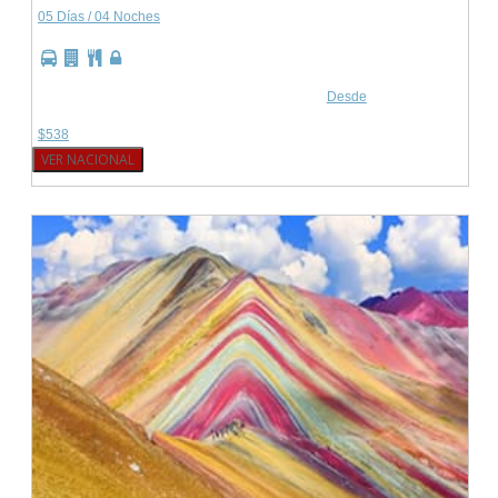
05 Días / 04 Noches
Desde
$538
VER NACIONAL