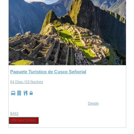
Paquete Turistico de Cusco Señorial
04 Días / 03 Noches
Desde
$482
VER NACIONAL